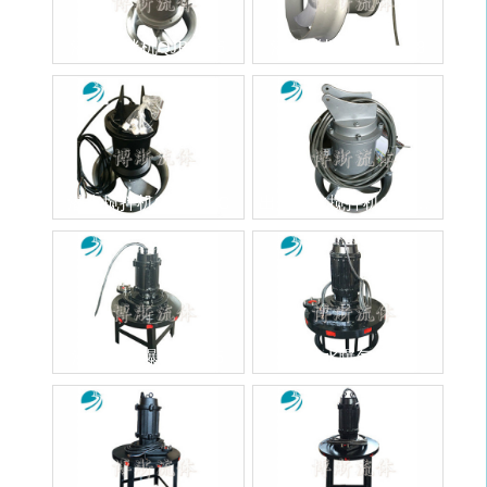
也可用于河流防冻，景观水循
作效率高，后掠式叶片具有自
环等。
洁功能可防杂物缠绕、堵塞。
潜水搅拌机QJB1.5-6
潜水搅拌机QJB1.5-8
1、 QJB型潜水搅拌机结构紧
一、QJB型潜水搅拌机性能特
凑、操作维护简单、安装检修
点 1、 QJB型潜水搅拌机结构
方便、使用寿命长。 2、叶轮
紧凑、操作维护简单、安装检
具有zui佳的水力设计结构，工
修方便、使用寿命长。
作效率高，后掠式叶片具有自
洁功能可防杂物缠绕、堵塞。
潜水搅拌机QJB5-12C
出口潜水搅拌机QJB1.5KW
一、QJB型潜水搅拌机性能特
一、QJB型潜水搅拌机性能特
点 1、 QJB型潜水搅拌机结构
点 1、 QJB型潜水搅拌机结构
紧凑、操作维护简单、安装检
紧凑、操作维护简单、安装检
修方便、使用寿命长。
修方便、使用寿命长。
潜水离心曝气机0.75
潜水曝气机