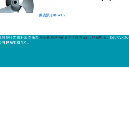
回流泵QJB-W1.5
统
叶轮叶桨
螺杆泵
自吸泵
等业务,有意向的客户请咨询我们，联系电话：
15857727166
公司
网站地图
XML