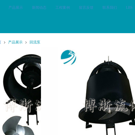
产品展示
新闻动态
工程案例
留言反馈
联系我们
LBS
页
>
产品展示
>
回流泵