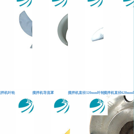
搅拌机叶轮
搅拌机导流罩
搅拌机直径320mm叶轮
搅拌机直径620mm