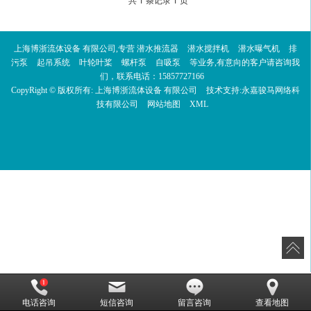
上海博浙流体设备 有限公司,专营
潜水推流器
潜水搅拌机
潜水曝气机
排
污泵
起吊系统
叶轮叶桨
螺杆泵
自吸泵
等业务,有意向的客户请咨询我
们，联系电话：
15857727166
CopyRight © 版权所有:
上海博浙流体设备 有限公司
技术支持:
永嘉骏马网络科
技有限公司
网站地图
XML
电话咨询
短信咨询
留言咨询
查看地图