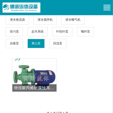
潜水推流器
潜水搅拌机
潜水曝气机
排污泵
起吊系统
叶轮叶桨
螺杆泵
自吸泵
离心泵
回流泵
增强聚丙烯耐腐蚀离心泵
共 1 条记录 1 页