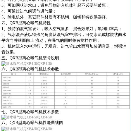
3、可加网状进水口，避免异物进入机体引起不必要的破坏；
4、可通过进气阀调节进气量；
5、除电机外，其它部件材质有不锈钢、碳钢和铸铁供选择。
四、QXB型离心曝气机特性
1、独特的混气室设计，吸入空气量多，混合效果好，氧利用率高；
2、气水混合液以特殊的角度从混气室中排出，可使水流成螺旋状向水
平方向并继而向上 流动，在曝气的同时兼有搅拌作用；
3、机体沉入水中运行，无噪音。进气管出水面可加装消音器，增强消
音效果。
五、QXB型离心曝气机型号说明
六、QXB型离心曝气机技术参数
七、QXB型离心曝气机技术参数
八、QXB型离心曝气机性能曲线图