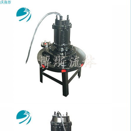
相关推荐
水离心曝气机0.75