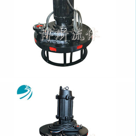
潜水曝气机