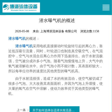
潜水曝气机的概述
2020-05-08
来自:
上海博浙流体设备 有限公司
浏览次数:1158
潜水曝气机
的概述：
潜水曝气机
采用电机直接驱动叶轮旋转引起的离心力，靠
近低压吸引流量，同时，叶轮进口也制造真空吸空气，在气混
腔中，空气与水混合后离心力作用下迅速排出。由于水射流极
强，空气被分成许多小气泡。随着气泡慢慢地上升，大气中的
氧气被溶解在水中。由于气泡小而不能计数，其表面积较大，
所以每单位功率的速度比其他类型的曝气机高。
由于水射流很强，造成了水的有效流动，使空气被切成了
很多小气泡。大大改善其表面面积，并因为气泡上升缓慢，使
大量的氧气在空气中溶解，使动力效率优于其他类型的曝气
机。
上一条 ：
关于如何选择合适潜水推流器问题