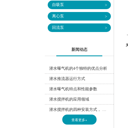
4
自吸泵
>
离心泵
>
结
回流泵
>
新闻动态
潜水曝气机的4个独特的优点分析
潜水推流器运行方式
潜水曝气机特点和性能参数
潜水搅拌机的应用领域
潜水搅拌机的四种安装方式， 你都了解?
查看更多+