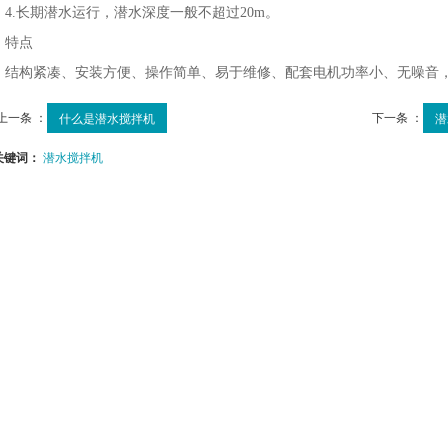
.长期潜水运行，潜水深度一般不超过20m。
特点
构紧凑、安装方便、操作简单、易于维修、配套电机功率小、无噪音
上一条 ：
下一条 ：
什么是潜水搅拌机
潜
关键词：
潜水搅拌机